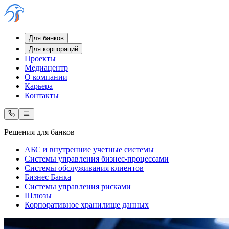
Для банков
Для корпораций
Проекты
Медиацентр
О компании
Карьера
Контакты
Решения для банков
АБС и внутренние учетные системы
Системы управления бизнес-процессами
Системы обслуживания клиентов
Бизнес Банка
Системы управления рисками
Шлюзы
Корпоративное хранилище данных