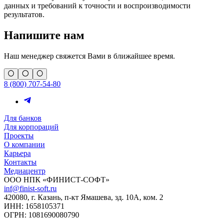
данных и требований к точности и воспроизводимости
результатов.
Напишите нам
Наш менеджер свяжется Вами в ближайшее время.
8 (800) 707-54-80
Для банков
Для корпораций
Проекты
О компании
Карьера
Контакты
Медиацентр
ООО НПК «ФИНИСТ-СОФТ»
inf@finist-soft.ru
420080, г. Казань, п-кт Ямашева, зд. 10А, ком. 2
ИНН: 1658105371
ОГРН: 1081690080790