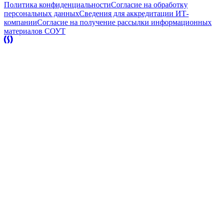
Политика конфиденциальности
Согласие на обработку
персональных данных
Сведения для аккредитации ИТ-
компании
Согласие на получение рассылки информационных
материалов
СОУТ