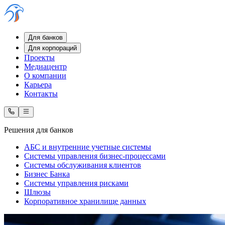
Для банков
Для корпораций
Проекты
Медиацентр
О компании
Карьера
Контакты
Решения для банков
АБС и внутренние учетные системы
Системы управления бизнес-процессами
Системы обслуживания клиентов
Бизнес Банка
Системы управления рисками
Шлюзы
Корпоративное хранилище данных