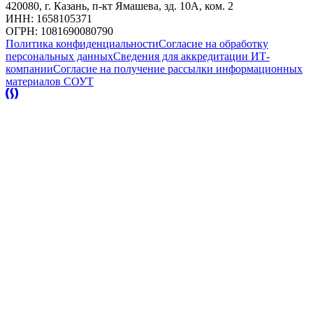
420080, г. Казань, п-кт Ямашева, зд. 10А, ком. 2
ИНН: 1658105371
ОГРН: 1081690080790
Политика конфиденциальности
Согласие на обработку
персональных данных
Сведения для аккредитации ИТ-
компании
Согласие на получение рассылки информационных
материалов
СОУТ