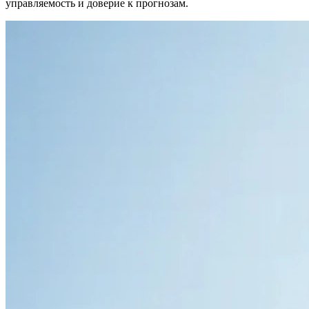
управляемость и доверие к прогнозам.